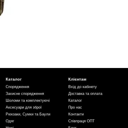
Каталог
Клієнтам
Спорядження
Вхід до кабінету
Захисне спорядження
Доставка та оплата
Шоломи та комплектуючі
Каталог
Аксесуари для зброї
Про нас
Рюкзаки, Сумки та Баули
Контакти
Одяг
Співпраця ОПТ
Ножі
Блог