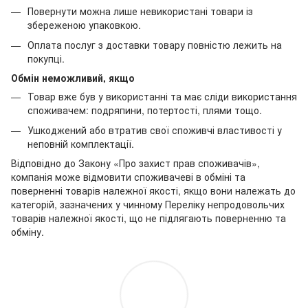
Повернути можна лише невикористані товари із
збереженою упаковкою.
Оплата послуг з доставки товару повністю лежить на
покупці.
Обмін неможливий, якщо
Товар вже був у використанні та має сліди використання
споживачем: подряпини, потертості, плями тощо.
Ушкоджений або втратив свої споживчі властивості у
неповній комплектації.
Відповідно до Закону «Про захист прав споживачів»,
компанія може відмовити споживачеві в обміні та
поверненні товарів належної якості, якщо вони належать до
категорій, зазначених у чинному Переліку непродовольчих
товарів належної якості, що не підлягають поверненню та
обміну.