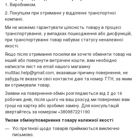
1. Виробником.
2. Покупцем при отриманні у відділенні транспортної
компанії.
Ми не можемо гарантувати цілісність товару в процесі
транспортування, у випадках пошкодження або дисфункцій,
при транспортуванні товар набуває статусу неналежної
якості.
Якщо після отримання посилки ви хочете обміняти товар на
інший або повернути витрачені кошти, вам необхідно
написати лист на email нашого магазину
multitac.help@gmail.com, вказавши причину повернення, не
забудьте вказати свої контактні дані та номер ТТН, за яким
ви отримували товар.
Заявки на повернення-обмін розглядаються від 2 до 14
робочих днів, після цього на ваш розсуд ми повернемо вам
гроші на картку або зробимо заміну. Для консультацій
звертайтесь за номером +380987221190
Умови обміну/повернення товару належної якості
Усі претензії щодо товарів приймаються виключно
письмово.