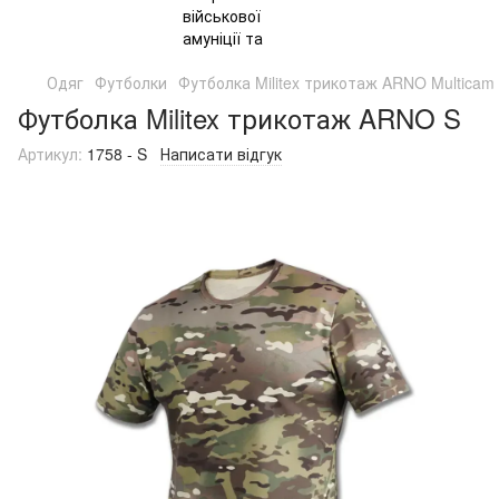
Одяг
Футболки
Футболка Militex трикотаж ARNO Multicam
Футболка Militex трикотаж ARNO S
Артикул:
1758 - S
Написати відгук