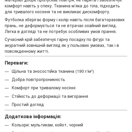
комфорт навіть у спеку. Тканина м’яка до тіла, підходить
для тривалого носіння та не викликає дискомфорту.
Футболка зберігає форму і колір навіть після багаторазових
прань, не деформується та не втрачає охайний вигляд.
Легка в догляді та не потребує особливих умов прання.
Сучасний крій забезпечує гарну посадку по фігурі та
акуратний зовнішній вигляд як у польових умовах, так і в
повсякденному житті.
Переваги:
Щільна та зносостійка тканина (190 г/м²)
Добра повітропроникність
Комфорт при тривалому носінні
Стійкість до деформації та вигорання
Простий догляд
Додаткова інформація:
Кольори: мультикам, койот, чорний