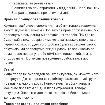
• Переказом за реквізитами;
• Післяплатою при отриманні у відділенні «Нової пошти».
• Відправка товарів протягом 1-3 днів.
Правила обміну-повернення товарів
Компанія здійснює повернення та обмін товарів належної
якості згідно із Законом «Про захист прав споживачів». Ми
пропонуємо вам понад 50 популярних товарів. Придбати
будь-який з цих товарів ви можете за низькою ціною та з
гарантією якості. Для того щоб ви були задоволені своєю
покупкою, ми пропонуємо вигідні умови та залишаємо за
вами право повернути або обміняти товар, який вам не
сподобався. Про умови повернення розбиратимемося
нижче.
Увага!
Якщо товар не виправдав ваших очікувань, ви можете його
повернути. До повернення та обміну підлягають усі групи
товарів належної якості. Повернення та обмін товарів
можливе протягом 14 днів після отримання товару
покупцем. Зворотна доставка товарів здійснюється з
допомогою покупця.
Товар проходить два етапи перевірки: