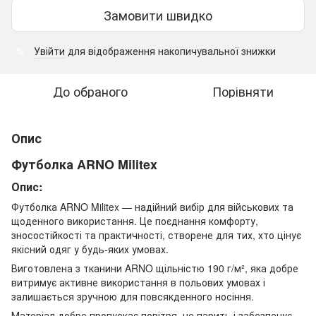
Замовити швидко
Увійти
для відображення накопичувальної знижки
%
До обраного
Порівняти
Опис
Футболка ARNO Militex
Опис:
Футболка ARNO Militex — надійний вибір для військових та
щоденного використання. Це поєднання комфорту,
зносостійкості та практичності, створене для тих, хто цінує
якісний одяг у будь-яких умовах.
Виготовлена з тканини ARNO щільністю 190 г/м², яка добре
витримує активне використання в польових умовах і
залишається зручною для повсякденного носіння.
Матеріал добре пропускає повітря, не парить і забезпечує