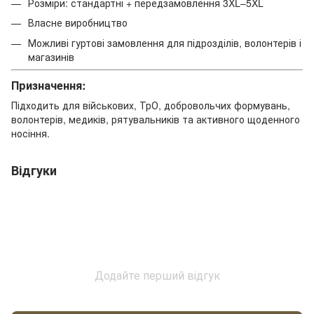
Розміри: стандартні + передзамовлення 3XL–5XL
Власне виробництво
Можливі гуртові замовлення для підрозділів, волонтерів і
магазинів
Призначення:
Підходить для військових, ТрО, добровольчих формувань,
волонтерів, медиків, рятувальників та активного щоденного
носіння.
Відгуки
Додайте перший відгук