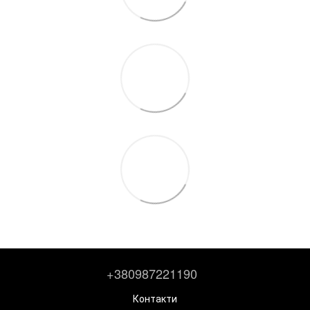
+380987221190
Контакти