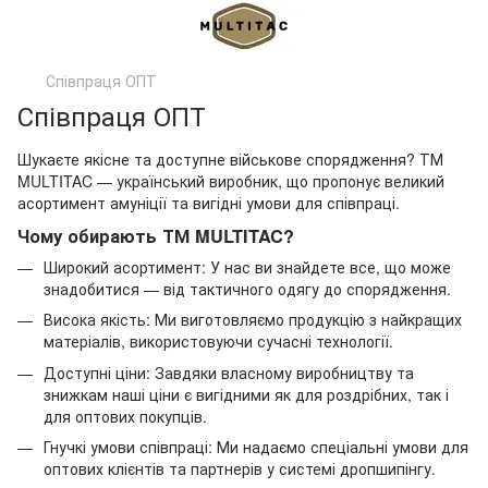
Співпраця ОПТ
Співпраця ОПТ
Шукаєте якісне та доступне військове спорядження? ТМ
MULTITAC — український виробник, що пропонує великий
асортимент амуніції та вигідні умови для співпраці.
Чому обирають ТМ MULTITAC?
Широкий асортимент: У нас ви знайдете все, що може
знадобитися — від тактичного одягу до спорядження.
Висока якість: Ми виготовляємо продукцію з найкращих
матеріалів, використовуючи сучасні технології.
Доступні ціни: Завдяки власному виробництву та
знижкам наші ціни є вигідними як для роздрібних, так і
для оптових покупців.
Гнучкі умови співпраці: Ми надаємо спеціальні умови для
оптових клієнтів та партнерів у системі дропшипінгу.