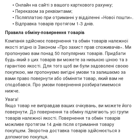
• Онлайн на сайті з вашого карткового рахунку;
• Переказом за реквізитами;
• Післяплатою при отриманні у відділенні «Нової пошти».
• Відправка товарів протягом 1-3 днів.
Правила обміну-повернення товарів
Компанія здійснює повернення та обмін товарів належної
якості згідно із Законом «Про захист прав споживачів». Ми
пропонуємо вам понад 50 популярних товарів. Придбати
будь-який з цих товарів ви можете за низькою ціною та з
гарантією якості. Для того щоб ви були задоволені своєю
покупкою, ми пропонуємо вигідні умови та залишаємо за
вами право повернути або обміняти товар, який вам не
сподобався. Про умови повернення розбиратимемося
нижче.
Увага!
Якщо товар не виправдав ваших очікувань, ви можете його
повернути. До повернення та обміну підлягають усі групи
товарів належної якості. Повернення та обмін товарів
можливе протягом 14 днів після отримання товару
покупцем. Зворотна доставка товарів здійснюється з
допомогою покупця.