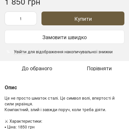
1 850 грн
Купити
Замовити швидко
Увійти
для відображення накопичувальної знижки
%
До обраного
Порівняти
Опис
Це не просто шматок сталі. Це символ волі, впертості й
сили українця.
Компактний, злий і завжди поруч, коли треба діяти.
⚔️ Характеристики:
▪️ Ціна: 1850 грн