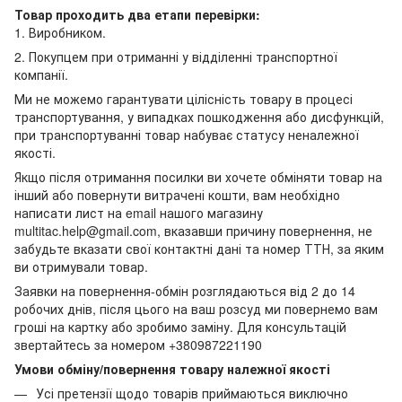
Товар проходить два етапи перевірки:
1. Виробником.
2. Покупцем при отриманні у відділенні транспортної
компанії.
Ми не можемо гарантувати цілісність товару в процесі
транспортування, у випадках пошкодження або дисфункцій,
при транспортуванні товар набуває статусу неналежної
якості.
Якщо після отримання посилки ви хочете обміняти товар на
інший або повернути витрачені кошти, вам необхідно
написати лист на email нашого магазину
multitac.help@gmail.com, вказавши причину повернення, не
забудьте вказати свої контактні дані та номер ТТН, за яким
ви отримували товар.
Заявки на повернення-обмін розглядаються від 2 до 14
робочих днів, після цього на ваш розсуд ми повернемо вам
гроші на картку або зробимо заміну. Для консультацій
звертайтесь за номером +380987221190
Умови обміну/повернення товару належної якості
Усі претензії щодо товарів приймаються виключно