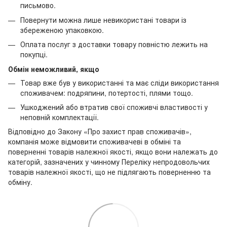
письмово.
Повернути можна лише невикористані товари із
збереженою упаковкою.
Оплата послуг з доставки товару повністю лежить на
покупці.
Обмін неможливий, якщо
Товар вже був у використанні та має сліди використання
споживачем: подряпини, потертості, плями тощо.
Ушкоджений або втратив свої споживчі властивості у
неповній комплектації.
Відповідно до Закону «Про захист прав споживачів»,
компанія може відмовити споживачеві в обміні та
поверненні товарів належної якості, якщо вони належать до
категорій, зазначених у чинному Переліку непродовольчих
товарів належної якості, що не підлягають поверненню та
обміну.