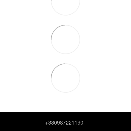
+380987221190