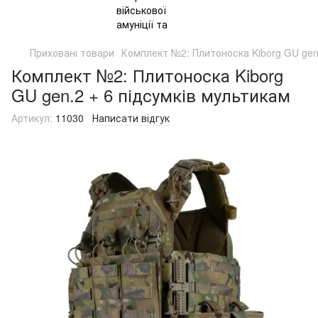
Приховані товари
Комплект №2: Плитоноска Kiborg GU gen.
Комплект №2: Плитоноска Kiborg
GU gen.2 + 6 підсумків мультикам
Артикул:
11030
Написати відгук