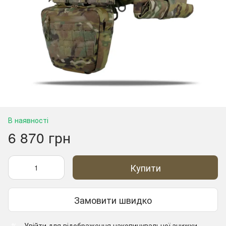
В наявності
6 870 грн
Купити
Замовити швидко
Увійти
для відображення накопичувальної знижки
%