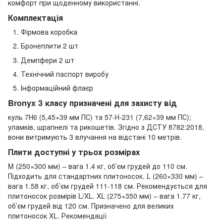
комфорт при щоденному використанні.
Комплектація
Фірмова коробка
Бронеплити 2 шт
Демпфери 2 шт
Технічний паспорт виробу
Інформаційний флаєр
Bronyx 3 класу призначені для захисту від
куль 7Н6 (5,45×39 мм ПС) та 57-Н-231 (7,62×39 мм ПС);
уламків, шрапнелі та рикошетів. Згідно з ДСТУ 8782:2018,
вони витримують 3 влучання на відстані 10 метрів.
Плити доступні у трьох розмірах
M (250×300 мм) – вага 1.4 кг, об’єм грудей до 110 см.
Підходить для стандартних плитоносок. L (260×330 мм) –
вага 1.58 кг, об’єм грудей 111-118 см. Рекомендується для
плитоносок розмірів L/XL. XL (275×350 мм) – вага 1.77 кг,
об’єм грудей від 120 см. Призначено для великих
плитоносок XL. Рекомендації