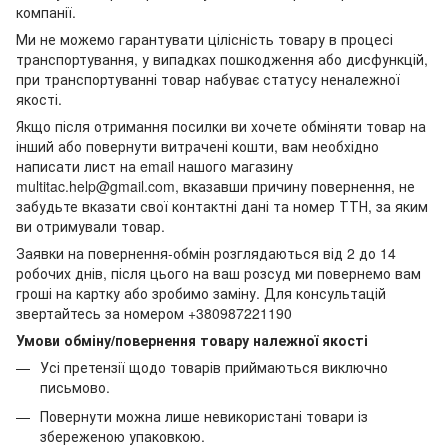
компанії.
Ми не можемо гарантувати цілісність товару в процесі
транспортування, у випадках пошкодження або дисфункцій,
при транспортуванні товар набуває статусу неналежної
якості.
Якщо після отримання посилки ви хочете обміняти товар на
інший або повернути витрачені кошти, вам необхідно
написати лист на email нашого магазину
multitac.help@gmail.com, вказавши причину повернення, не
забудьте вказати свої контактні дані та номер ТТН, за яким
ви отримували товар.
Заявки на повернення-обмін розглядаються від 2 до 14
робочих днів, після цього на ваш розсуд ми повернемо вам
гроші на картку або зробимо заміну. Для консультацій
звертайтесь за номером +380987221190
Умови обміну/повернення товару належної якості
Усі претензії щодо товарів приймаються виключно
письмово.
Повернути можна лише невикористані товари із
збереженою упаковкою.