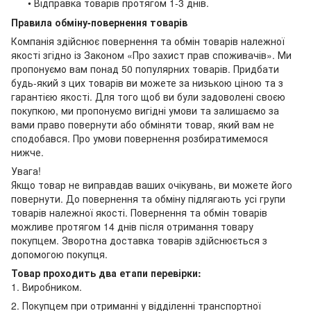
• Відправка товарів протягом 1-3 днів.
Правила обміну-повернення товарів
Компанія здійснює повернення та обмін товарів належної
якості згідно із Законом «Про захист прав споживачів». Ми
пропонуємо вам понад 50 популярних товарів. Придбати
будь-який з цих товарів ви можете за низькою ціною та з
гарантією якості. Для того щоб ви були задоволені своєю
покупкою, ми пропонуємо вигідні умови та залишаємо за
вами право повернути або обміняти товар, який вам не
сподобався. Про умови повернення розбиратимемося
нижче.
Увага!
Якщо товар не виправдав ваших очікувань, ви можете його
повернути. До повернення та обміну підлягають усі групи
товарів належної якості. Повернення та обмін товарів
можливе протягом 14 днів після отримання товару
покупцем. Зворотна доставка товарів здійснюється з
допомогою покупця.
Товар проходить два етапи перевірки:
1. Виробником.
2. Покупцем при отриманні у відділенні транспортної