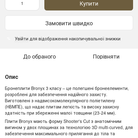
Купити
Замовити швидко
Увійти
для відображення накопичувальної знижки
%
До обраного
Порівняти
Опис
Бронеплити Bronyx 3 класу – це полегшені бронеелементи,
розроблені для забезпечення надійного захисту.
Виготовлені з надвисокомолекулярного поліетилену
(НВМПЕ), що надає плитам легкість та високу захисну
здатність при збереженні малої товщини (23-24 мм).
Плити Bronyx мають форму Shooter's Cut з анатомічним
вигином у двох площинах за технологією 3D multi-curved, для
забезпечення максимального прилягання до тіла та