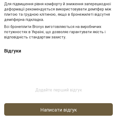
Для підвищення рівня комфорту й зниження заперешкодної
деформації рекомендується використовувати демпфер між
плитою та грудною клітиною, якщо в бронежилеті відсутня
демпферна підкладка.
Всі бронеплити Bronyx виготовляються на виробничих
потужностях в Україні, що дозволяє гарантувати якість і
відповідність стандартам захисту.
Відгуки
Додайте перший відгук
Написати відгук