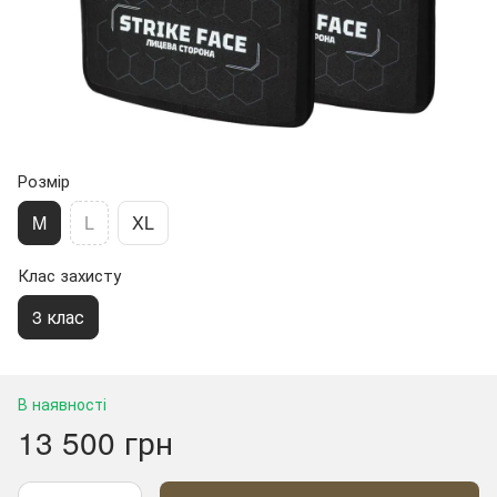
Розмір
M
L
XL
Клас захисту
3 клас
В наявності
13 500 грн