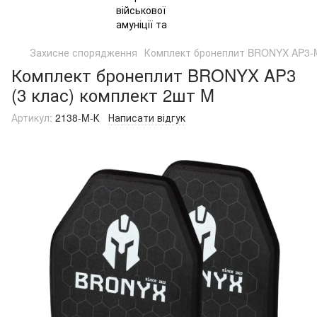
Захисне спорядження
Комплект бронеплит BRONYX AP3-M 
Комплект бронеплит BRONYX AP3
(3 клас) комплект 2шт M
Артикул:
2138-M-К
Написати відгук