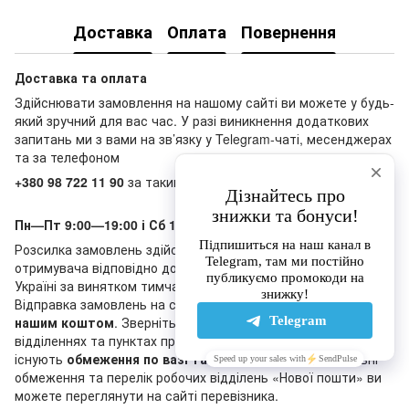
Доставка
Оплата
Повернення
Доставка та оплата
Здійснювати замовлення на нашому сайті ви можете у будь-
який зручний для вас час. У разі виникнення додаткових
запитань ми з вами на зв’язку у Telegram-чаті, месенджерах
та за телефоном
+380 98 722 11 90
за таким графіком:
Пн—Пт 9:00—19:00 і Сб 10:00—18:00, Нд - вихідний
Розсилка замовлень здійснюється «Новою поштою» за кошт
отримувача відповідно до тарифів перевізника по всій
Україні за винятком тимчасово окупованих територій.
Відправка замовлень на суму
від 20 000 грн
відбувається
нашим коштом
. Зверніть, будь ласка, увагу, що в деяких
відділеннях та пунктах приймання-видачі «Нової пошти»
існують
обмеження по вазі та сумі
післяплати. Актуальні
обмеження та перелік робочих відділень «Нової пошти» ви
можете переглянути на сайті перевізника.