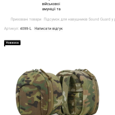
Приховані товари
Підсумок для навушників Sound Guard у 
Артикул:
4099-L
Написати відгук
Новинка