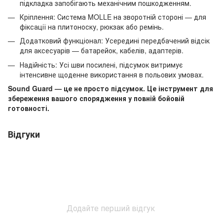
підкладка запобігають механічним пошкодженням.
Кріплення: Система MOLLE на зворотній стороні — для
фіксації на плитоноску, рюкзак або ремінь.
Додатковий функціонал: Усередині передбачений відсік
для аксесуарів — батарейок, кабелів, адаптерів.
Надійність: Усі шви посилені, підсумок витримує
інтенсивне щоденне використання в польових умовах.
Sound Guard — це не просто підсумок. Це інструмент для
збереження вашого спорядження у повній бойовій
готовності.
Відгуки
Додайте перший відгук