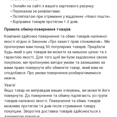
• Онлайн на сайті з вашого карткового рахунку;
• Переказом за реквізитами;
• Післяплатою при отриманні у відділенні «Нової пошти».
• Відправка товарів протягом 1-3 днів.
Правила обміну-повернення товарів
Компанія здійснює повернення та обмін товарів належної
якості згідно із Законом «Про захист прав споживачів». Ми
пропонуємо вам понад 50 популярних товарів. Придбати
будь-який з цих товарів ви можете за низькою ціною та з
гарантією якості. Для того щоб ви були задоволені своєю
покупкою, ми пропонуємо вигідні умови та залишаємо за
вами право повернути або обміняти товар, який вам не
сподобався. Про умови повернення розбиратимемося
нижче.
Увага!
Якщо товар не виправдав ваших очікувань, ви можете його
повернути. До повернення та обміну підлягають усі групи
товарів належної якості. Повернення та обмін товарів
можливе протягом 14 днів після отримання товару
покупцем. Зворотна доставка товарів здійснюється з
допомогою покупця.