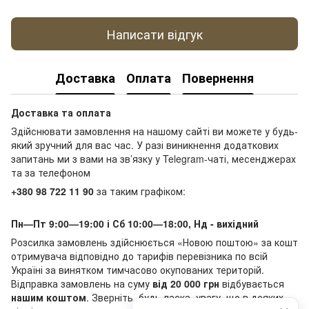
Написати відгук
Доставка
Оплата
Повернення
Доставка та оплата
Здійснювати замовлення на нашому сайті ви можете у будь-
який зручний для вас час. У разі виникнення додаткових
запитань ми з вами на зв’язку у Telegram-чаті, месенджерах
та за телефоном
+380 98 722 11 90
за таким графіком:
Пн—Пт 9:00—19:00 і Сб 10:00—18:00, Нд - вихідний
Розсилка замовлень здійснюється «Новою поштою» за кошт
отримувача відповідно до тарифів перевізника по всій
Україні за винятком тимчасово окупованих територій.
Відправка замовлень на суму
від 20 000 грн
відбувається
нашим коштом
. Зверніть, будь ласка, увагу, що в деяких