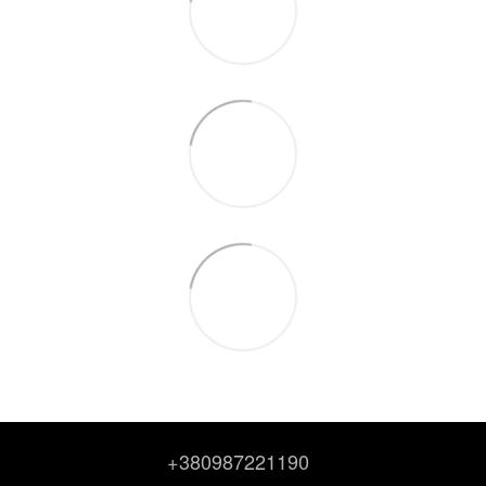
+380987221190