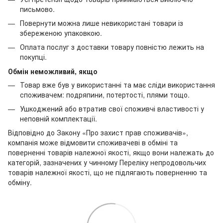
письмово.
Повернути можна лише невикористані товари із
збереженою упаковкою.
Оплата послуг з доставки товару повністю лежить на
покупці.
Обмін неможливий, якщо
Товар вже був у використанні та має сліди використання
споживачем: подряпини, потертості, плями тощо.
Ушкоджений або втратив свої споживчі властивості у
неповній комплектації.
Відповідно до Закону «Про захист прав споживачів»,
компанія може відмовити споживачеві в обміні та
поверненні товарів належної якості, якщо вони належать до
категорій, зазначених у чинному Переліку непродовольчих
товарів належної якості, що не підлягають поверненню та
обміну.