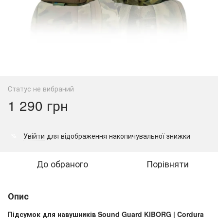
Статус не вибраний
1 290 грн
Увійти
для відображення накопичувальної знижки
%
До обраного
Порівняти
Опис
Підсумок для навушників Sound Guard KIBORG | Cordura