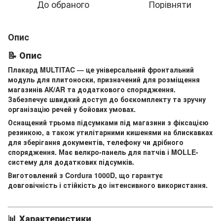
До обраного
Порівняти
Опис
📝 Опис
Плакард MULTITAC — це універсальний фронтальний
модуль для плитоноски, призначений для розміщення
магазинів АК/AR та додаткового спорядження.
Забезпечує швидкий доступ до боєкомплекту та зручну
організацію речей у бойових умовах.
Оснащений трьома підсумками під магазини з фіксацією
резинкою, а також утилітарними кишенями на блискавках
для зберігання документів, телефону чи дрібного
спорядження. Має велкро-панель для патчів і MOLLE-
систему для додаткових підсумків.
Виготовлений з Cordura 1000D, що гарантує
довговічність і стійкість до інтенсивного використання.
📊 Характеристики