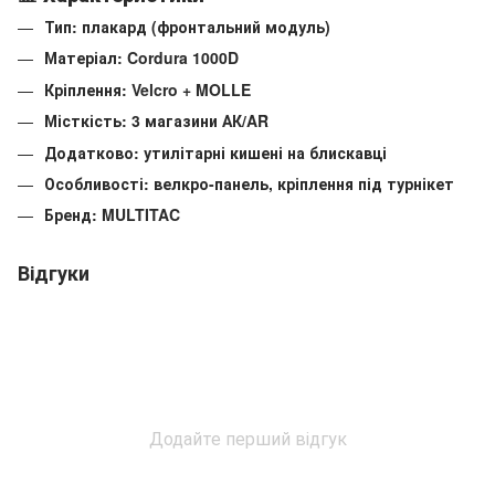
Тип: плакард (фронтальний модуль)
Матеріал: Cordura 1000D
Кріплення: Velcro + MOLLE
Місткість: 3 магазини АК/AR
Додатково: утилітарні кишені на блискавці
Особливості: велкро-панель, кріплення під турнікет
Бренд: MULTITAC
Відгуки
Додайте перший відгук