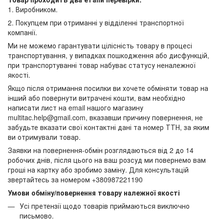
1. Виробником.
2. Покупцем при отриманні у відділенні транспортної
компанії.
Ми не можемо гарантувати цілісність товару в процесі
транспортування, у випадках пошкодження або дисфункцій,
при транспортуванні товар набуває статусу неналежної
якості.
Якщо після отримання посилки ви хочете обміняти товар на
інший або повернути витрачені кошти, вам необхідно
написати лист на email нашого магазину
multitac.help@gmail.com, вказавши причину повернення, не
забудьте вказати свої контактні дані та номер ТТН, за яким
ви отримували товар.
Заявки на повернення-обмін розглядаються від 2 до 14
робочих днів, після цього на ваш розсуд ми повернемо вам
гроші на картку або зробимо заміну. Для консультацій
звертайтесь за номером +380987221190
Умови обміну/повернення товару належної якості
Усі претензії щодо товарів приймаються виключно
письмово.