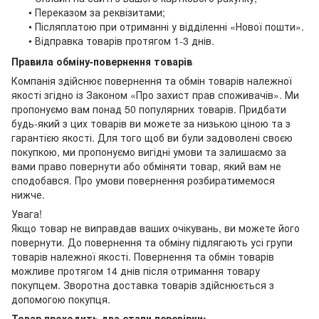
• Переказом за реквізитами;
• Післяплатою при отриманні у відділенні «Нової пошти».
• Відправка товарів протягом 1-3 днів.
Правила обміну-повернення товарів
Компанія здійснює повернення та обмін товарів належної
якості згідно із Законом «Про захист прав споживачів». Ми
пропонуємо вам понад 50 популярних товарів. Придбати
будь-який з цих товарів ви можете за низькою ціною та з
гарантією якості. Для того щоб ви були задоволені своєю
покупкою, ми пропонуємо вигідні умови та залишаємо за
вами право повернути або обміняти товар, який вам не
сподобався. Про умови повернення розбиратимемося
нижче.
Увага!
Якщо товар не виправдав ваших очікувань, ви можете його
повернути. До повернення та обміну підлягають усі групи
товарів належної якості. Повернення та обмін товарів
можливе протягом 14 днів після отримання товару
покупцем. Зворотна доставка товарів здійснюється з
допомогою покупця.
Товар проходить два етапи перевірки: