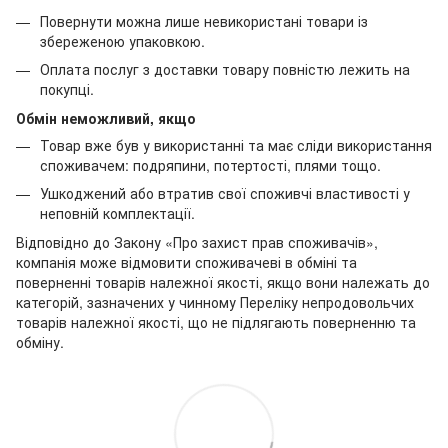
Повернути можна лише невикористані товари із
збереженою упаковкою.
Оплата послуг з доставки товару повністю лежить на
покупці.
Обмін неможливий, якщо
Товар вже був у використанні та має сліди використання
споживачем: подряпини, потертості, плями тощо.
Ушкоджений або втратив свої споживчі властивості у
неповній комплектації.
Відповідно до Закону «Про захист прав споживачів»,
компанія може відмовити споживачеві в обміні та
поверненні товарів належної якості, якщо вони належать до
категорій, зазначених у чинному Переліку непродовольчих
товарів належної якості, що не підлягають поверненню та
обміну.