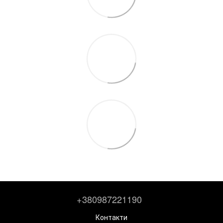
+380987221190
Контакти