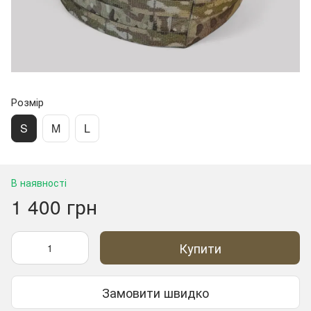
Розмір
S
M
L
В наявності
1 400 грн
Купити
Замовити швидко