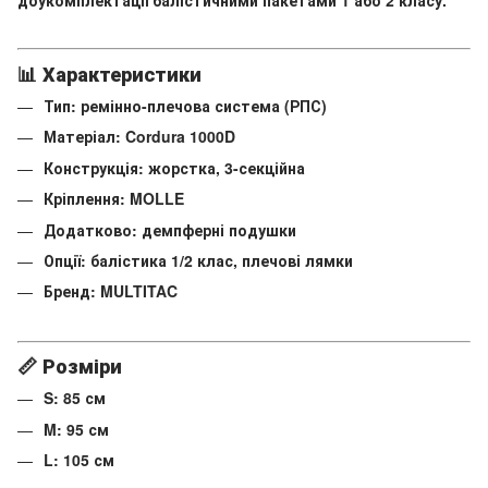
доукомплектації балістичними пакетами 1 або 2 класу.
📊 Характеристики
Тип: ремінно-плечова система (РПС)
Матеріал: Cordura 1000D
Конструкція: жорстка, 3-секційна
Кріплення: MOLLE
Додатково: демпферні подушки
Опції: балістика 1/2 клас, плечові лямки
Бренд: MULTITAC
📏 Розміри
S: 85 см
M: 95 см
L: 105 см