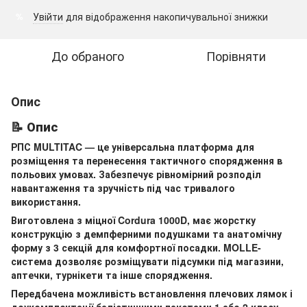
Увійти
для відображення накопичувальної знижки
%
До обраного
Порівняти
Опис
📝 Опис
РПС MULTITAC — це універсальна платформа для
розміщення та перенесення тактичного спорядження в
польових умовах. Забезпечує рівномірний розподіл
навантаження та зручність під час тривалого
використання.
Виготовлена з міцної Cordura 1000D, має жорстку
конструкцію з демпферними подушками та анатомічну
форму з 3 секцій для комфортної посадки. MOLLE-
система дозволяє розміщувати підсумки під магазини,
аптечки, турнікети та інше спорядження.
Передбачена можливість встановлення плечових лямок і