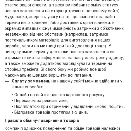
статус вашої оплати, а також ви побачите зміну статусу
вашого замовлення на сторінці трекінга на нашому сайті).
Будь ласка, зверніть увагу на те, що зазначені на сайті
терміни виготовлення і/або доставки є орієнтовними: в
окремих випадках існує ймовірність затримки з об’єктивних
незалежних від нас обставин (наприклад, затримка
постачальником матеріалів для виготовлення наших
виробів, черги на митниці при їхній доставці тощо). У
випадку зміни терміну доставки вашого замовлення ви
отримаєте лист із інформацією на вашу електронну адресу,
а також зможете додатково відслідкувати терміни на
сторінці трекінга. Зі свого боку ми робимо все щоб
максимально швидко вирішити всі питання.
Оплату замовлень
на нашому сайті можна здійснити у
кілька способів:
• Онлайн на сайті з вашого карткового рахунку;
• Переказом за реквізитами;
• Післяплатою при отриманні у відділенні «Нової пошти».
• Відправка товарів протягом 1-3 днів.
Правила обміну-повернення товарів
Компанія здійснює повернення та обмін товарів належної