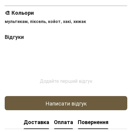
🎨 Кольори
мультикам, піксель, койот, хакі, хижак
Відгуки
Додайте перший відгук
Написати відгук
Доставка
Оплата
Повернення