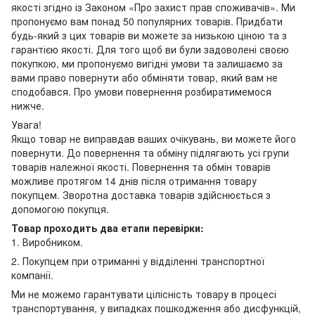
якості згідно із Законом «Про захист прав споживачів». Ми
пропонуємо вам понад 50 популярних товарів. Придбати
будь-який з цих товарів ви можете за низькою ціною та з
гарантією якості. Для того щоб ви були задоволені своєю
покупкою, ми пропонуємо вигідні умови та залишаємо за
вами право повернути або обміняти товар, який вам не
сподобався. Про умови повернення розбиратимемося
нижче.
Увага!
Якщо товар не виправдав ваших очікувань, ви можете його
повернути. До повернення та обміну підлягають усі групи
товарів належної якості. Повернення та обмін товарів
можливе протягом 14 днів після отримання товару
покупцем. Зворотна доставка товарів здійснюється з
допомогою покупця.
Товар проходить два етапи перевірки:
1. Виробником.
2. Покупцем при отриманні у відділенні транспортної
компанії.
Ми не можемо гарантувати цілісність товару в процесі
транспортування, у випадках пошкодження або дисфункцій,