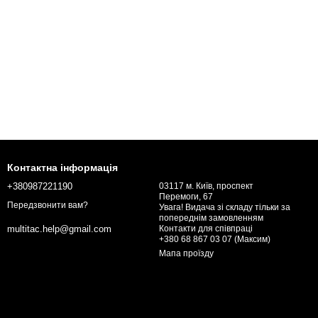
Контактна інформація
+380987221190
03117 м. Київ, проспект
Перемоги, 67
Передзвонити вам?
Увага! Видача зі складу тільки за
попереднім замовленням
Контакти для співпраці
multitac.help@gmail.com
+380 68 867 03 07 (Максим)
Мапа проїзду