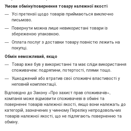
Умови обміну/повернення товару належної якості
Усі претензії щодо товарів приймаються виключно
письмово.
Повернути можна лише невикористані товари із
збереженою упаковкою.
Оплата послуг з доставки товару повністю лежить на
покупці.
Обмін неможливий, якщо
Товар вже був у використанні та має сліди використання
споживачем: подряпини, потертості, плями тощо.
Ушкоджений або втратив свої споживчі властивості у
неповній комплектації.
Відповідно до Закону «Про захист прав споживачів»,
компанія може відмовити споживачеві в обміні та
поверненні товарів належної якості, якщо вони належать до
категорій, зазначених у чинному Переліку непродовольчих
товарів належної якості, що не підлягають поверненню та
обміну.