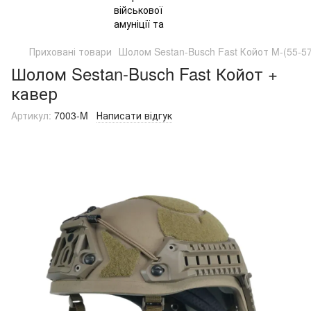
Приховані товари
Шолом Sestan-Busch Fast Койот M-(55-57
Шолом Sestan-Busch Fast Койот +
кавер
Артикул:
7003-M
Написати відгук