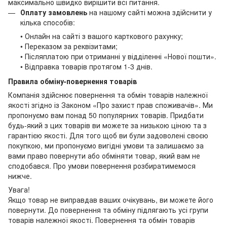
максимально швидко вирішити всі питання.
Оплату замовлень
на нашому сайті можна здійснити у
кілька способів:
• Онлайн на сайті з вашого карткового рахунку;
• Переказом за реквізитами;
• Післяплатою при отриманні у відділенні «Нової пошти».
• Відправка товарів протягом 1-3 днів.
Правила обміну-повернення товарів
Компанія здійснює повернення та обмін товарів належної
якості згідно із Законом «Про захист прав споживачів». Ми
пропонуємо вам понад 50 популярних товарів. Придбати
будь-який з цих товарів ви можете за низькою ціною та з
гарантією якості. Для того щоб ви були задоволені своєю
покупкою, ми пропонуємо вигідні умови та залишаємо за
вами право повернути або обміняти товар, який вам не
сподобався. Про умови повернення розбиратимемося
нижче.
Увага!
Якщо товар не виправдав ваших очікувань, ви можете його
повернути. До повернення та обміну підлягають усі групи
товарів належної якості. Повернення та обмін товарів