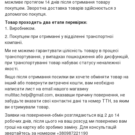
можливе протягом 14 днів після отримання товару
покупцем. Зворотна доставка товарів здійснюється з
допомогою покупця.
Товар проходить два етапи перевірки:
1. Виробником.
2. Покупцем при отриманні у відділенні транспортної
компанії.
Ми не можемо гарантувати цілісність товару в процесі
транспортування, у випадках пошкодження або дисфункцій,
при транспортуванні товар набуває статусу неналежної
якості.
Якщо після отримання посилки ви хочете обміняти товар на
інший або повернути витрачені кошти, вам необхідно
написати лист на email нашого магазину
multitac.help@gmail.com, вказавши причину повернення, не
забудьте вказати свої контактні дані та номер ТТН, за яким
ви отримували товар.
Заявки на повернення-обмін розглядаються від 2 до 14
робочих днів, після цього на ваш розсуд ми повернемо вам
гроші на картку або зробимо заміну. Для консультацій
звертайтесь за номером +380987221190