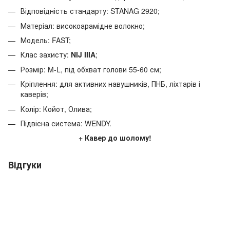
Відповідність стандарту: STANAG 2920;
Матеріал: високоарамідне волокно;
Модель: FAST;
Клас захисту:
NIJ IIIA
;
Розмір: M-L, під обхват голови 55-60 см;
Кріплення: для активних навушників, ПНБ, ліхтарів і
каверів;
Колір: Койот, Олива;
Підвісна система: WENDY.
+ Кавер до шолому!
Відгуки