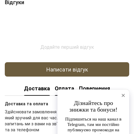
Відгуки
Додайте перший відгук
Написати відгук
Доставка
Оплата
Повернення
Доставка та оплата
Здійснювати замовлення на нашому сайті ви можете у будь-
який зручний для вас час. У разі виникнення додаткових
запитань ми з вами на зв’язку у Telegram-чаті, месенджерах
та за телефоном