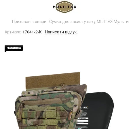
Приховані товари
Сумка для захисту паху MILITEX Мульти
Артикул:
17041-2-К
Написати відгук
Новинка