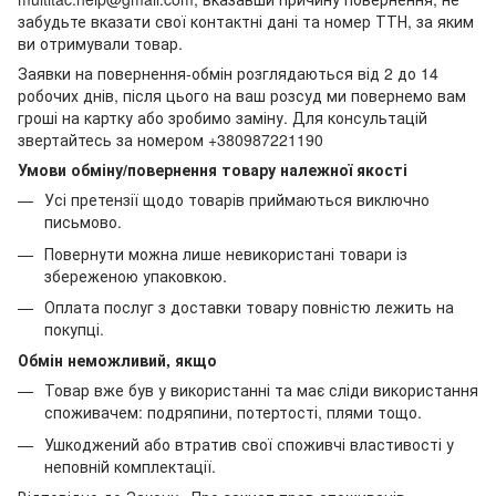
забудьте вказати свої контактні дані та номер ТТН, за яким
ви отримували товар.
Заявки на повернення-обмін розглядаються від 2 до 14
робочих днів, після цього на ваш розсуд ми повернемо вам
гроші на картку або зробимо заміну. Для консультацій
звертайтесь за номером +380987221190
Умови обміну/повернення товару належної якості
Усі претензії щодо товарів приймаються виключно
письмово.
Повернути можна лише невикористані товари із
збереженою упаковкою.
Оплата послуг з доставки товару повністю лежить на
покупці.
Обмін неможливий, якщо
Товар вже був у використанні та має сліди використання
споживачем: подряпини, потертості, плями тощо.
Ушкоджений або втратив свої споживчі властивості у
неповній комплектації.