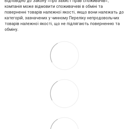
Відповідно до Закону «Про захист прав споживачів»,
компанія може відмовити споживачеві в обміні та
поверненні товарів належної якості, якщо вони належать до
категорій, зазначених у чинному Переліку непродовольчих
товарів належної якості, що не підлягають поверненню та
обміну.