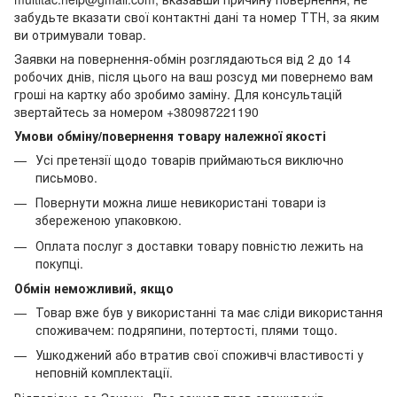
забудьте вказати свої контактні дані та номер ТТН, за яким
ви отримували товар.
Заявки на повернення-обмін розглядаються від 2 до 14
робочих днів, після цього на ваш розсуд ми повернемо вам
гроші на картку або зробимо заміну. Для консультацій
звертайтесь за номером +380987221190
Умови обміну/повернення товару належної якості
Усі претензії щодо товарів приймаються виключно
письмово.
Повернути можна лише невикористані товари із
збереженою упаковкою.
Оплата послуг з доставки товару повністю лежить на
покупці.
Обмін неможливий, якщо
Товар вже був у використанні та має сліди використання
споживачем: подряпини, потертості, плями тощо.
Ушкоджений або втратив свої споживчі властивості у
неповній комплектації.