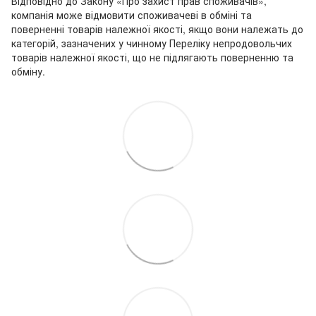
Відповідно до Закону «Про захист прав споживачів»,
компанія може відмовити споживачеві в обміні та
поверненні товарів належної якості, якщо вони належать до
категорій, зазначених у чинному Переліку непродовольчих
товарів належної якості, що не підлягають поверненню та
обміну.