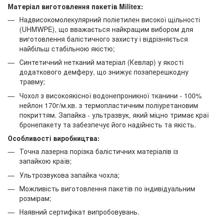
Матеріал виготовлення пакетів Militex:
Надвисокомолекулярний поліетилен високої щільності
(UHMWPE), що вважається найкращим вибором для
виготовлення балістичного захисту і відрізняється
найбільш стабільною якістю;
Синтетичний нетканий матеріал (Кевлар) у якості
додаткового демферу, що знижує позаперешкодну
травму;
Чохол з високоякісної водонепроникної тканини - 100%
нейлон 170г/м.кв. з термопластичним поліуретановим
покриттям. Запайка - ультразвук, який міцно тримає краї
бронепакету та забезпечує його надійність та якість.
Особливості виробництва:
Точна лазерна порізка балістичних матеріалів із
запайкою країв;
Ультрозвукова запайка чохла;
Можливість виготовлення пакетів по індивідуальним
розмірам;
Наявний сертифікат випробовувань.