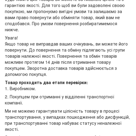
гарантією якості. Для того щоб ви були задоволені своєю
покупкою, ми пропонуємо вигідні умови та залишаємо за
вами право повернути або обміняти товар, який вам не
сподобався. Про умови повернення розбиратимемося
нижче.
Увага!
Якщо товар не виправдав ваших очікувань, ви можете його
повернути. До повернення та обміну підлягають усі групи
товарів належної якості. Повернення та обмін товарів
можливе протягом 14 днів після отримання товару
покупцем. Зворотна доставка товарів здійснюється з
допомогою покупця.
Товар проходить два етапи перевірки:
1. Виробником.
2. Покупцем при отриманні у відділенні транспортної
компанії.
Ми не можемо гарантувати цілісність товару в процесі
транспортування, у випадках пошкодження або дисфункцій,
при транспортуванні товар набуває статусу неналежної
якості.