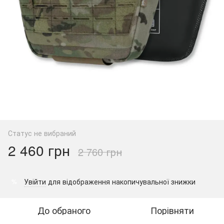
Статус не вибраний
2 460 грн
2 760 грн
Увійти
для відображення накопичувальної знижки
%
До обраного
Порівняти