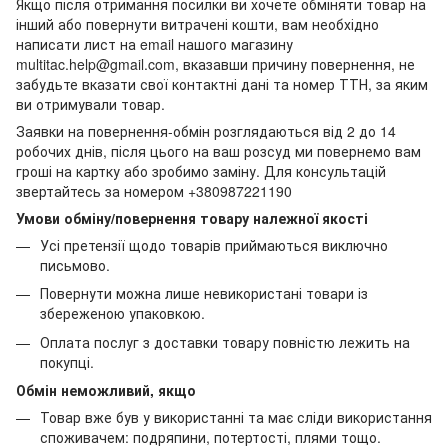
Якщо після отримання посилки ви хочете обміняти товар на
інший або повернути витрачені кошти, вам необхідно
написати лист на email нашого магазину
multitac.help@gmail.com, вказавши причину повернення, не
забудьте вказати свої контактні дані та номер ТТН, за яким
ви отримували товар.
Заявки на повернення-обмін розглядаються від 2 до 14
робочих днів, після цього на ваш розсуд ми повернемо вам
гроші на картку або зробимо заміну. Для консультацій
звертайтесь за номером +380987221190
Умови обміну/повернення товару належної якості
Усі претензії щодо товарів приймаються виключно
письмово.
Повернути можна лише невикористані товари із
збереженою упаковкою.
Оплата послуг з доставки товару повністю лежить на
покупці.
Обмін неможливий, якщо
Товар вже був у використанні та має сліди використання
споживачем: подряпини, потертості, плями тощо.