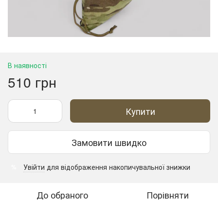
В наявності
510 грн
Купити
Замовити швидко
Увійти
для відображення накопичувальної знижки
%
До обраного
Порівняти