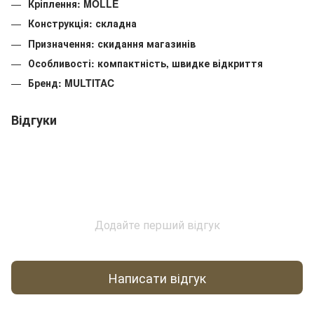
Кріплення: MOLLE
Конструкція: складна
Призначення: скидання магазинів
Особливості: компактність, швидке відкриття
Бренд: MULTITAC
Відгуки
Додайте перший відгук
Написати відгук