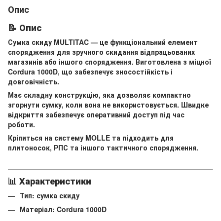
Опис
📝 Опис
Сумка скиду MULTITAC — це функціональний елемент
спорядження для зручного скидання відпрацьованих
магазинів або іншого спорядження. Виготовлена з міцної
Cordura 1000D, що забезпечує зносостійкість і
довговічність.
Має складну конструкцію, яка дозволяє компактно
згорнути сумку, коли вона не використовується. Швидке
відкриття забезпечує оперативний доступ під час
роботи.
Кріпиться на систему MOLLE та підходить для
плитоносок, РПС та іншого тактичного спорядження.
📊 Характеристики
Тип: сумка скиду
Матеріал: Cordura 1000D