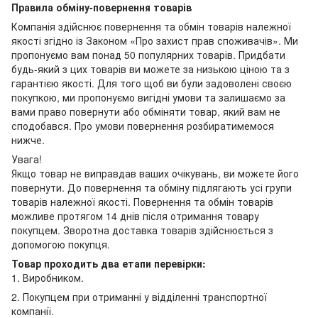
Правила обміну-повернення товарів
Компанія здійснює повернення та обмін товарів належної
якості згідно із Законом «Про захист прав споживачів». Ми
пропонуємо вам понад 50 популярних товарів. Придбати
будь-який з цих товарів ви можете за низькою ціною та з
гарантією якості. Для того щоб ви були задоволені своєю
покупкою, ми пропонуємо вигідні умови та залишаємо за
вами право повернути або обміняти товар, який вам не
сподобався. Про умови повернення розбиратимемося
нижче.
Увага!
Якщо товар не виправдав ваших очікувань, ви можете його
повернути. До повернення та обміну підлягають усі групи
товарів належної якості. Повернення та обмін товарів
можливе протягом 14 днів після отримання товару
покупцем. Зворотна доставка товарів здійснюється з
допомогою покупця.
Товар проходить два етапи перевірки:
1. Виробником.
2. Покупцем при отриманні у відділенні транспортної
компанії.