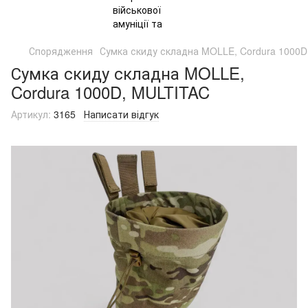
Спорядження
Сумка скиду складна MOLLE, Cordura 1000
Сумка скиду складна MOLLE,
Cordura 1000D, MULTITAC
Артикул:
3165
Написати відгук