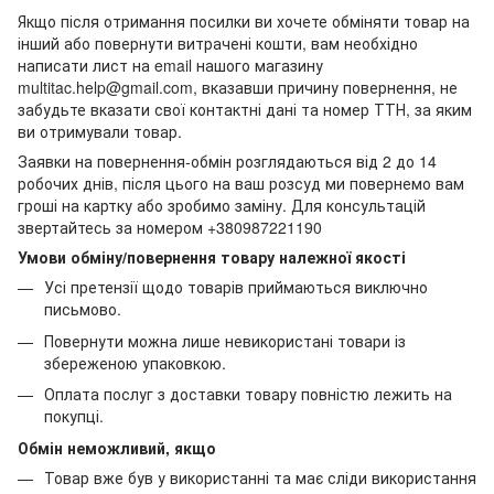
Якщо після отримання посилки ви хочете обміняти товар на
інший або повернути витрачені кошти, вам необхідно
написати лист на email нашого магазину
multitac.help@gmail.com, вказавши причину повернення, не
забудьте вказати свої контактні дані та номер ТТН, за яким
ви отримували товар.
Заявки на повернення-обмін розглядаються від 2 до 14
робочих днів, після цього на ваш розсуд ми повернемо вам
гроші на картку або зробимо заміну. Для консультацій
звертайтесь за номером +380987221190
Умови обміну/повернення товару належної якості
Усі претензії щодо товарів приймаються виключно
письмово.
Повернути можна лише невикористані товари із
збереженою упаковкою.
Оплата послуг з доставки товару повністю лежить на
покупці.
Обмін неможливий, якщо
Товар вже був у використанні та має сліди використання