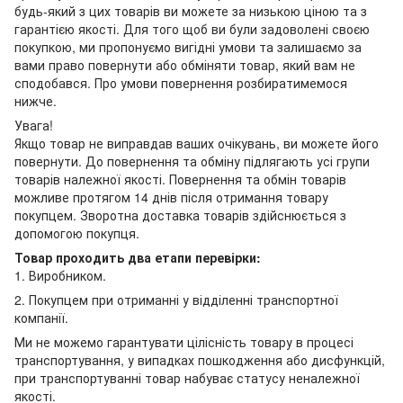
будь-який з цих товарів ви можете за низькою ціною та з
гарантією якості. Для того щоб ви були задоволені своєю
покупкою, ми пропонуємо вигідні умови та залишаємо за
вами право повернути або обміняти товар, який вам не
сподобався. Про умови повернення розбиратимемося
нижче.
Увага!
Якщо товар не виправдав ваших очікувань, ви можете його
повернути. До повернення та обміну підлягають усі групи
товарів належної якості. Повернення та обмін товарів
можливе протягом 14 днів після отримання товару
покупцем. Зворотна доставка товарів здійснюється з
допомогою покупця.
Товар проходить два етапи перевірки:
1. Виробником.
2. Покупцем при отриманні у відділенні транспортної
компанії.
Ми не можемо гарантувати цілісність товару в процесі
транспортування, у випадках пошкодження або дисфункцій,
при транспортуванні товар набуває статусу неналежної
якості.