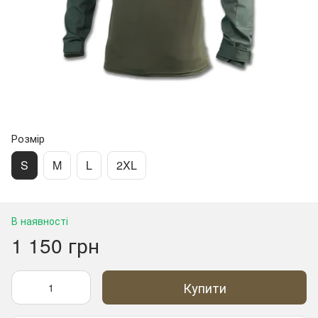
Розмір
S
M
L
2XL
В наявності
1 150 грн
Купити