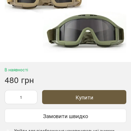
В наявності
480 грн
Купити
Замовити швидко
Увійти
для відображення накопичувальної знижки
%