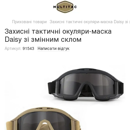
Приховані товари
Захисні тактичні окуляри-маска Daisy зі
Захисні тактичні окуляри-маска
Daisy зі змінним склом
Артикул:
91543
Написати відгук