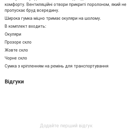
комфорту. Вентиляційні отвори прикриті поролоном, який не
пропускає бруд всередину.
Широка гумка міцно тримає окуляри на шолому.
В комплект входить:
Окуляри
Прозоре скло
Жовте скло
Чорне скло
Сумка з кріпленням на ремінь для транспортування
Відгуки
Додайте перший відгук