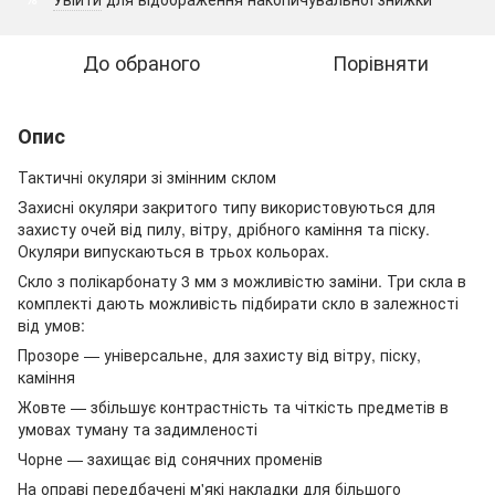
До обраного
Порівняти
Опис
Тактичні окуляри зі змінним склом
Захисні окуляри закритого типу використовуються для
захисту очей від пилу, вітру, дрібного каміння та піску.
Окуляри випускаються в трьох кольорах.
Скло з полікарбонату 3 мм з можливістю заміни. Три скла в
комплекті дають можливість підбирати скло в залежності
від умов:
Прозоре — універсальне, для захисту від вітру, піску,
каміння
Жовте — збільшує контрастність та чіткість предметів в
умовах туману та задимленості
Чорне — захищає від сонячних променів
На оправі передбачені м'які накладки для більшого