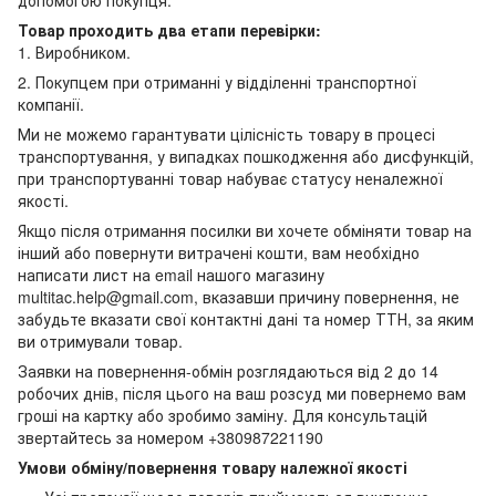
допомогою покупця.
Товар проходить два етапи перевірки:
1. Виробником.
2. Покупцем при отриманні у відділенні транспортної
компанії.
Ми не можемо гарантувати цілісність товару в процесі
транспортування, у випадках пошкодження або дисфункцій,
при транспортуванні товар набуває статусу неналежної
якості.
Якщо після отримання посилки ви хочете обміняти товар на
інший або повернути витрачені кошти, вам необхідно
написати лист на email нашого магазину
multitac.help@gmail.com, вказавши причину повернення, не
забудьте вказати свої контактні дані та номер ТТН, за яким
ви отримували товар.
Заявки на повернення-обмін розглядаються від 2 до 14
робочих днів, після цього на ваш розсуд ми повернемо вам
гроші на картку або зробимо заміну. Для консультацій
звертайтесь за номером +380987221190
Умови обміну/повернення товару належної якості