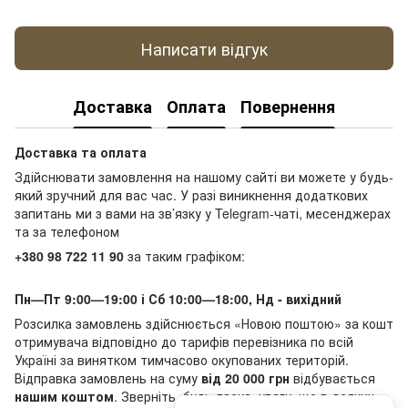
Написати відгук
Доставка
Оплата
Повернення
Доставка та оплата
Здійснювати замовлення на нашому сайті ви можете у будь-
який зручний для вас час. У разі виникнення додаткових
запитань ми з вами на зв’язку у Telegram-чаті, месенджерах
та за телефоном
+380 98 722 11 90
за таким графіком:
Пн—Пт 9:00—19:00 і Сб 10:00—18:00, Нд - вихідний
Розсилка замовлень здійснюється «Новою поштою» за кошт
отримувача відповідно до тарифів перевізника по всій
Україні за винятком тимчасово окупованих територій.
Відправка замовлень на суму
від 20 000 грн
відбувається
нашим коштом
. Зверніть, будь ласка, увагу, що в деяких