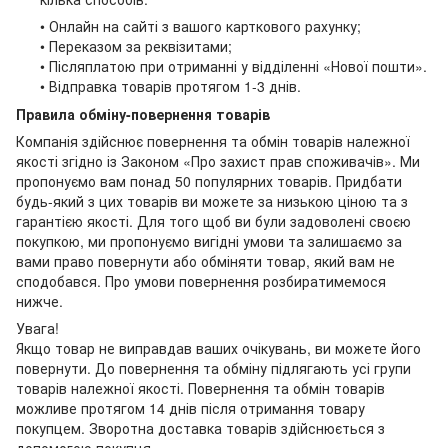
• Онлайн на сайті з вашого карткового рахунку;
• Переказом за реквізитами;
• Післяплатою при отриманні у відділенні «Нової пошти».
• Відправка товарів протягом 1-3 днів.
Правила обміну-повернення товарів
Компанія здійснює повернення та обмін товарів належної
якості згідно із Законом «Про захист прав споживачів». Ми
пропонуємо вам понад 50 популярних товарів. Придбати
будь-який з цих товарів ви можете за низькою ціною та з
гарантією якості. Для того щоб ви були задоволені своєю
покупкою, ми пропонуємо вигідні умови та залишаємо за
вами право повернути або обміняти товар, який вам не
сподобався. Про умови повернення розбиратимемося
нижче.
Увага!
Якщо товар не виправдав ваших очікувань, ви можете його
повернути. До повернення та обміну підлягають усі групи
товарів належної якості. Повернення та обмін товарів
можливе протягом 14 днів після отримання товару
покупцем. Зворотна доставка товарів здійснюється з