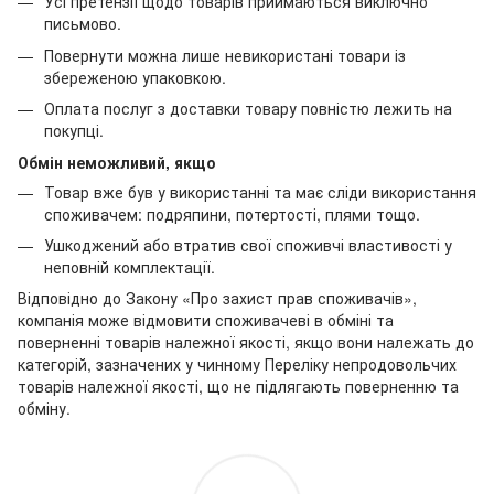
Усі претензії щодо товарів приймаються виключно
письмово.
Повернути можна лише невикористані товари із
збереженою упаковкою.
Оплата послуг з доставки товару повністю лежить на
покупці.
Обмін неможливий, якщо
Товар вже був у використанні та має сліди використання
споживачем: подряпини, потертості, плями тощо.
Ушкоджений або втратив свої споживчі властивості у
неповній комплектації.
Відповідно до Закону «Про захист прав споживачів»,
компанія може відмовити споживачеві в обміні та
поверненні товарів належної якості, якщо вони належать до
категорій, зазначених у чинному Переліку непродовольчих
товарів належної якості, що не підлягають поверненню та
обміну.