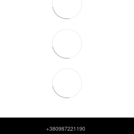
+380987221190