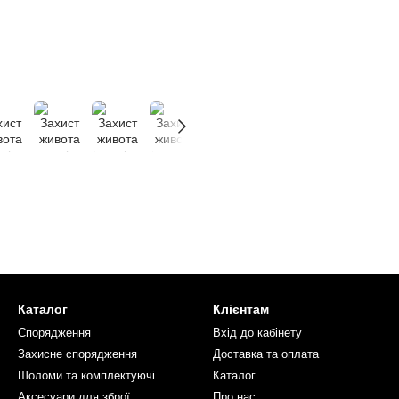
Каталог
Клієнтам
Спорядження
Вхід до кабінету
Захисне спорядження
Доставка та оплата
Шоломи та комплектуючі
Каталог
Аксесуари для зброї
Про нас