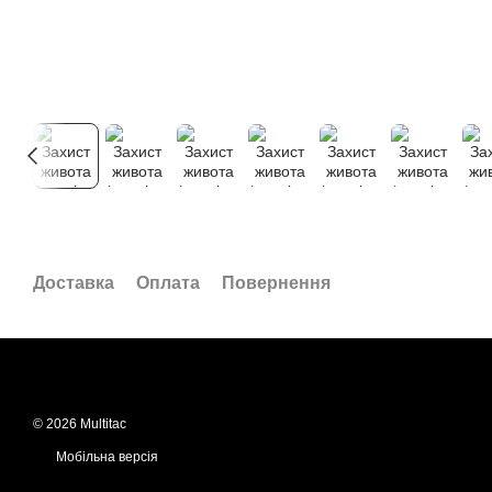
Доставка
Оплата
Повернення
© 2026 Multitac
Мобільна версія