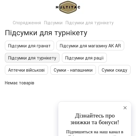
Спорядження
Підсумки
Підсумки для турнікету
Підсумки для турнікету
Підсумки для гранат
Підсумки для магазину AK AR
Підсумки для турнікету
Підсумки для рації
Аптечки військові
Сумки - напашники
Сумки скиду
Немає товарів